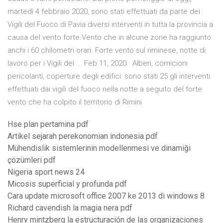
martedì 4 febbraio 2020, sono stati effettuati da parte dei
Vigili del Fuoco di Pavia diversi interventi in tutta la provincia a
causa del vento forte.Vento che in alcune zone ha raggiunto
anchi i 60 chilometri orari. Forte vento sul riminese, notte di
lavoro per i Vigili del ... Feb 11, 2020 · Alberi, cornicioni
pericolanti, coperture degli edifici: sono stati 25 gli interventi
effettuati dai vigili del fuoco nella notte a seguito del forte
vento che ha colpito il territorio di Rimini
Hse plan pertamina pdf
Artikel sejarah perekonomian indonesia pdf
Mühendislik sistemlerinin modellenmesi ve dinamiği
çözümleri pdf
Nigeria sport news 24
Micosis superficial y profunda pdf
Cara update microsoft office 2007 ke 2013 di windows 8
Richard cavendish la magia nera pdf
Henry mintzberg la estructuración de las organizaciones