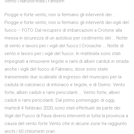
Vento | NarutoPedia | Fandom
Piogge e forte vento, non si fermano gli interventi dei ...
Piogge e forte vento, non si fermano gli interventi dei vigili del
fuoco – FOTO. Dal recupero di imbarcazioni a Crotone alla
messa in sicurezza di un autobus per cedimento del … Notte
di vento e lavoro per i vigili del fuoco | Cronache ... Notte di
vento e lavoro per i vigili del fuoco. In mattinata sono stati
impegnati a rimuovere tegole e rami di alberi carduti in strada
anche i vigili del fuoco di Fabriano, dove sono state
transennate due scalinate di ingresso del municipio per la
caduta di calcinacci di intonaco e tegole, e di Osimo. Vento
forte, alberi caduti e rami pericolanti ... Vento forte, alberi
caduti e rami pericolanti. Dal primo pomeriggio di oggi,
martedì 4 febbraio 2020, sono stati effettuati da parte dei
Vigili del Fuoco di Pavia diversi interventi in tutta la provincia a
causa del vento forte.Vento che in alcune zone ha raggiunto
anchi i 60 chilometri orari.