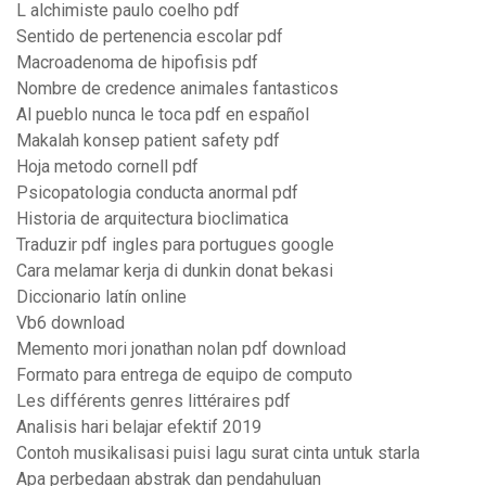
L alchimiste paulo coelho pdf
Sentido de pertenencia escolar pdf
Macroadenoma de hipofisis pdf
Nombre de credence animales fantasticos
Al pueblo nunca le toca pdf en español
Makalah konsep patient safety pdf
Hoja metodo cornell pdf
Psicopatologia conducta anormal pdf
Historia de arquitectura bioclimatica
Traduzir pdf ingles para portugues google
Cara melamar kerja di dunkin donat bekasi
Diccionario latín online
Vb6 download
Memento mori jonathan nolan pdf download
Formato para entrega de equipo de computo
Les différents genres littéraires pdf
Analisis hari belajar efektif 2019
Contoh musikalisasi puisi lagu surat cinta untuk starla
Apa perbedaan abstrak dan pendahuluan