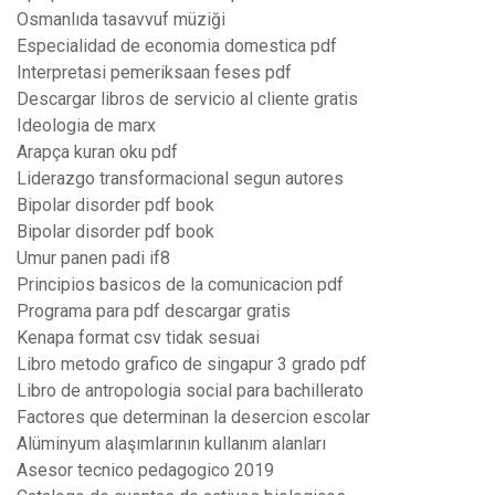
Osmanlıda tasavvuf müziği
Especialidad de economia domestica pdf
Interpretasi pemeriksaan feses pdf
Descargar libros de servicio al cliente gratis
Ideologia de marx
Arapça kuran oku pdf
Liderazgo transformacional segun autores
Bipolar disorder pdf book
Bipolar disorder pdf book
Umur panen padi if8
Principios basicos de la comunicacion pdf
Programa para pdf descargar gratis
Kenapa format csv tidak sesuai
Libro metodo grafico de singapur 3 grado pdf
Libro de antropologia social para bachillerato
Factores que determinan la desercion escolar
Alüminyum alaşımlarının kullanım alanları
Asesor tecnico pedagogico 2019