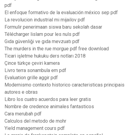
pdf
El enfoque formativo de la evaluación méxico sep pdf
La revolucion industrial mi mijailov pdf
Formulir penerimaan siswa baru sekolah dasar
Télécharger lislam pour les nuls pdf
Gıda güvenliği ve gıda mevzuatı pdf
The murders in the rue morgue pdf free download
Ticari işletme hukuku ders notları 2018
Çince türkçe çeviri kamera
Livro terra sonambula em pdf
Evaluation grille aggir pdf
Modernismo contexto historico caracteristicas principais
autores e obras
Libro los cuatro acuerdos para leer gratis
Nombre de credence animales fantasticos
Cara merubah pdf
Calculos del metodo de mohr
Yield management cours pdf