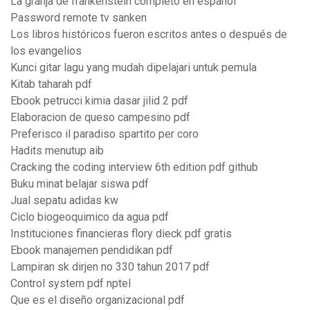
La granja de frankenstein completo en español
Password remote tv sanken
Los libros históricos fueron escritos antes o después de
los evangelios
Kunci gitar lagu yang mudah dipelajari untuk pemula
Kitab taharah pdf
Ebook petrucci kimia dasar jilid 2 pdf
Elaboracion de queso campesino pdf
Preferisco il paradiso spartito per coro
Hadits menutup aib
Cracking the coding interview 6th edition pdf github
Buku minat belajar siswa pdf
Jual sepatu adidas kw
Ciclo biogeoquimico da agua pdf
Instituciones financieras flory dieck pdf gratis
Ebook manajemen pendidikan pdf
Lampiran sk dirjen no 330 tahun 2017 pdf
Control system pdf nptel
Que es el diseño organizacional pdf