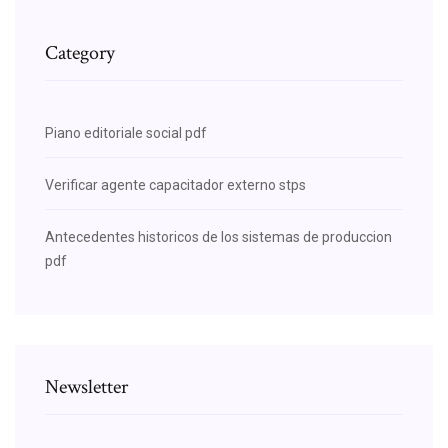
Category
Piano editoriale social pdf
Verificar agente capacitador externo stps
Antecedentes historicos de los sistemas de produccion
pdf
Newsletter